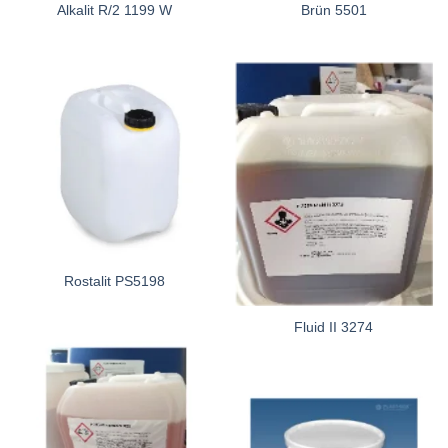
Alkalit R/2 1199 W
Brün 5501
Rostalit PS5198
Fluid II 3274