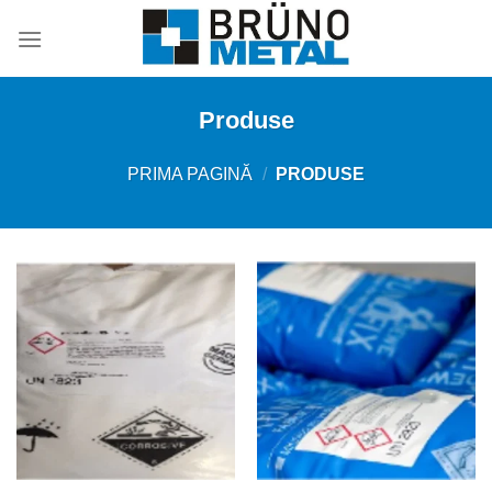
Skip
to
content
Produse
PRIMA PAGINĂ
/
PRODUSE