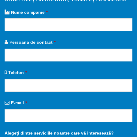
Nume companie
*
Persoana de contact
*
Telefon
*
E-mail
*
Alegeți dintre serviciile noastre care vă interesează?