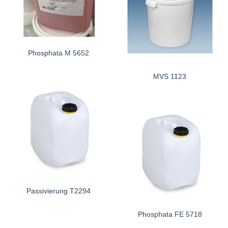
Phosphata M 5652
MVS 1123
Passivierung T2294
Phosphata FE 5718