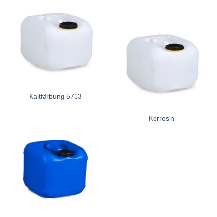
Kaltfärbung 5733
Korrosin