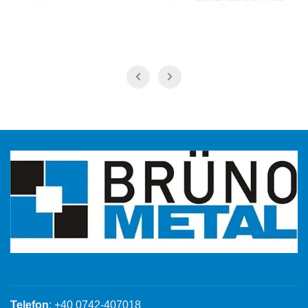
Telefon
: +40 0742-407018