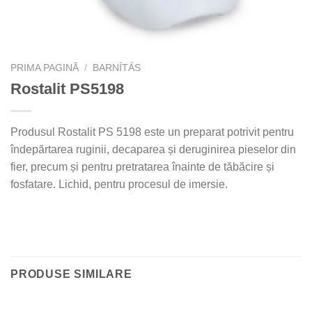
PRIMA PAGINĂ
/
BARNÍTÁS
Rostalit PS5198
Produsul Rostalit PS 5198 este un preparat potrivit pentru
îndepărtarea ruginii, decaparea și deruginirea pieselor din
fier, precum și pentru pretratarea înainte de tăbăcire și
fosfatare. Lichid, pentru procesul de imersie.
PRODUSE SIMILARE