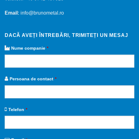
Email:
info@brunometal.ro
DACĂ AVEȚI ÎNTREBĂRI, TRIMITEȚI UN MESAJ
Nume companie
*
Persoana de contact
*
Telefon
*