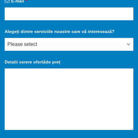
E-mail
*
Alegeți dintre serviciile noastre care vă interesează?
Detalii cerere ofertăde preț