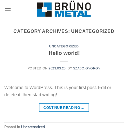
Skip
to
content
CATEGORY ARCHIVES:
UNCATEGORIZED
UNCATEGORIZED
Hello world!
POSTED ON
2023.03.25.
BY
SZABO.GYORGY
Welcome to WordPress. This is your first post. Edit or
delete it, then start writing!
CONTINUE READING
→
Posted in
Uncategorized