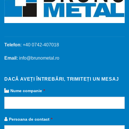
Telefon
: +40 0742-407018
Email:
info@brunometal.ro
DACĂ AVEȚI ÎNTREBĂRI, TRIMITEȚI UN MESAJ
Nume companie
*
Persoana de contact
*