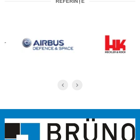
REFERINȚE